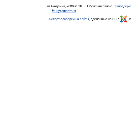
© Академик, 2000-2026
Обратная связь:
Техподдерж
👣 Путешествия
Экспорт словарей на сайты
, сделанные на PHP,
Jo